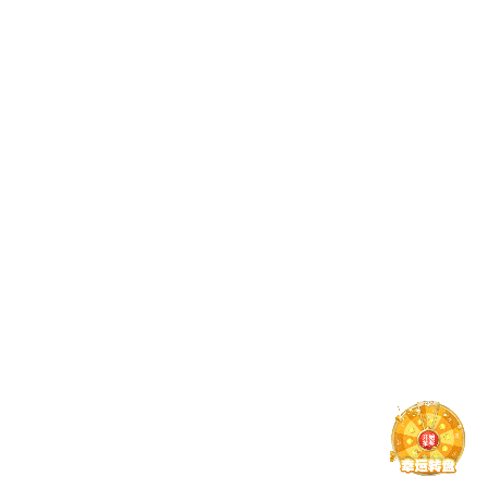
2、大秋的不屈精神
大秋作为球队的一名核心球员，即便遭受伤病困扰，
他仍然选择带伤上阵，这种勇气和毅力令人钦佩。他
不仅展现了个人对胜利渴望，更是给予了全队一种积
极向上的动力。在现代竞技体育中，这种精神是推动
团队前进的重要因素之一。
尽管身体条件受到限制，大秋依旧能够凭借丰富的比
赛经验和顽强拼搏精神，为球队贡献力量。他在场上
的每一次奔跑、每一个回防，都体现出了他对胜利的
不懈追求。这种奉献精神，不仅鼓舞了身边的小伙
伴，也让所有观众为之动容。这样的表现无疑成为了
整场比赛中的亮点。
同时，大秋身上的这种拼搏精神也引发了人们对于职