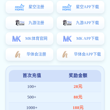
2026-07-06 15:58
43 次阅读
米兰老板拒绝伊布加盟提案预计将迅速敲
定格拉斯纳教练人选
近期，米兰俱乐部的转会动向引发了众多球迷和媒体
的关注。米兰老板明确拒绝了关于伊布加盟的提案，
这一决定在一定程度上体现了俱乐部对于未来发展方
向的坚定信念。同时，米兰也预计将迅速敲定格拉斯
纳作为新教练的人选。本文将从四个方面对这一事件
进行详细分析，包括伊布的影响力与价值、米兰当前
的战术需求、格拉斯纳的执教风格及其适配性，以及