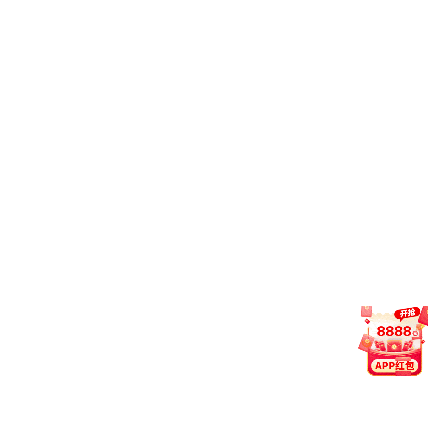
用户满意度大奖
世界杯体育官方网站_世界杯(中国) 用户活跃度与续访率连续
三年领先，综合评分稳定保持高位。
世界杯在线官网 · 版本更新历史归档
我们记录每次进步，只为更稳定的赛事观看与数据服务。
2025 年