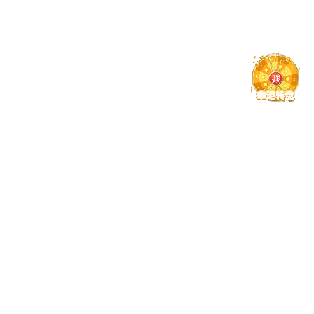
数据合规卓越平台
平台顺利通过 GDPR 与 ISO 多项认证，建立技术安全新标
准。