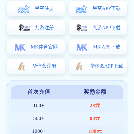
4. 用户行为
禁止用户发布违法信息、扰乱系统运行、侵犯他人权利或进行未
授权营销行为。
5. 知识产权
平台内所有内容归属平台或授权方所有，未经允许不得以任何形
式使用或传播。
6. 服务终止
若用户违反协议条款，平台有权中止或终止账户使用，且无需提
前通知。
7. 免责声明